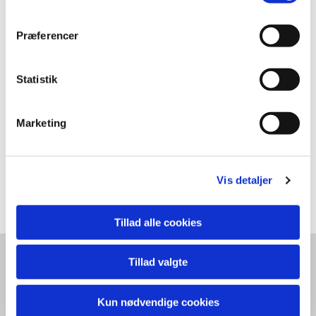
Præferencer
Statistik
Marketing
Vis detaljer
FRAGMENTS OF A THOUGHT 40x40 cm
Tillad alle cookies
Tillad valgte
Kun nødvendige cookies
TRINE PANUM / Bagsværd Hovedgade 116 K / 2880 Bagsværd /