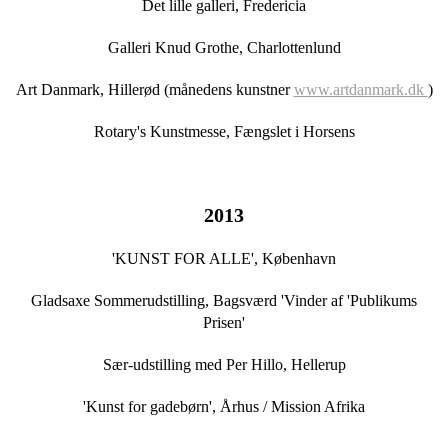
Det lille galleri, Fredericia
Galleri Knud Grothe, Charlottenlund
Art Danmark, Hillerød (månedens kunstner
www.artdanmark.dk
)
Rotary's Kunstmesse, Fængslet i Horsens
2013
'KUNST FOR ALLE', København
Gladsaxe Sommerudstilling, Bagsværd 'Vinder af 'Publikums
Prisen'
Sær-udstilling med Per Hillo, Hellerup
'Kunst for gadebørn', Århus / Mission Afrika