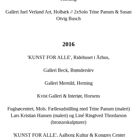
Galleri Juel Verland Art, Holbæk // 2xSolo Trine Panum & Susan
Otvig Busch
2016
'KUNST FOR ALLE', Ridehuset i Århus,
Galleri Beck, Brønderslev
Galleri Mernild, Herning
Kvist Galleri & Interiør, Horsens
Fuglsøcentret, Mols. Fællesudstilling med Trine Panum (maleri)
Lars Kristian Hansen (maleri) og Liné Ringtved Thordarson
(bronzeskulpturer)
'KUNST FOR ALLE', Aalborg Kultur & Kongres Center