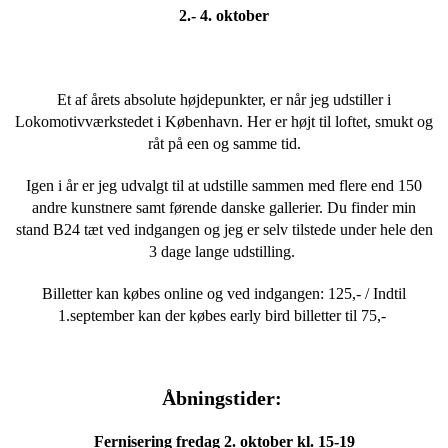
2.- 4. oktober
Et af årets absolute højdepunkter, er når jeg udstiller i
Lokomotivværkstedet i København. Her er højt til loftet, smukt og
råt på een og samme tid.
Igen i år er jeg udvalgt til at udstille sammen med flere end 150
andre kunstnere samt førende danske gallerier. Du finder min
stand B24 tæt ved indgangen og jeg er selv tilstede under hele den
3 dage lange udstilling.
Billetter kan købes online og ved indgangen: 125,- / Indtil
1.september kan der købes early bird billetter til 75,-
Åbningstider:
Fernisering fredag 2. oktober kl. 15-19