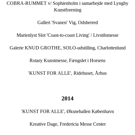
COBRA-RUMMET v/ Sophienholm i samarbejde med Lyngby
Kunstforening
Galleri 'Svanen' Vig, Odsherred
Marienlyst Slot 'Coast-to-coast Living' / Livstilsmesse
Galerie KNUD GROTHE, SOLO-udstilling, Charlottenlund
Rotary Kunstmesse, Fængslet i Horsens
'KUNST FOR ALLE', Ridehuset, Århus
2014
'KUNST FOR ALLE', Øksnehallen København
Kreative Dage, Fredericia Messe Center