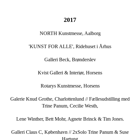
2017
NORTH Kunstmesse, Aalborg
'KUNST FOR ALLE', Ridehuset i Århus
Galleri Beck, Brønderslev
Kvist Galleri & Interiør, Horsens
Rotarys Kunstmesse, Horsens
Galerie Knud Grothe, Charlottenlund //
Fællesudstilling med
Trine Panum, Cecilie Westh,
Lene Winther, Bett Mohr, Agnete Brinck & Tim Jones.
Galleri Claus C, København // 2xSolo Trine Panum & Suse
Hartung