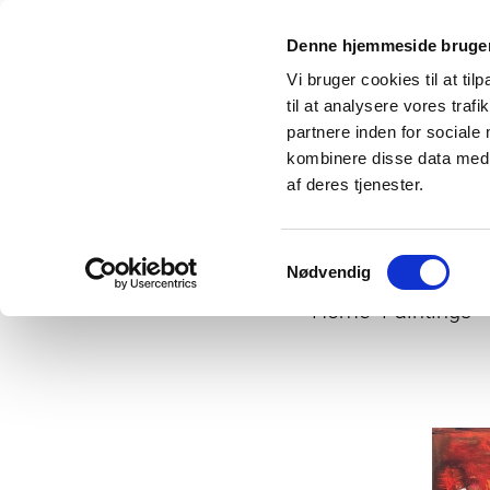
Denne hjemmeside bruger
Vi bruger cookies til at til
til at analysere vores tra
partnere inden for sociale
kombinere disse data med a
af deres tjenester.
Samtykkevalg
Nødvendig
Home
Paintings