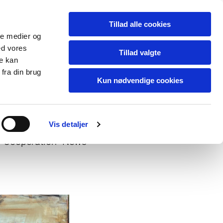
Tillad alle cookies
ale medier og
ed vores
Tillad valgte
re kan
fra din brug
Kun nødvendige cookies
Vis detaljer
Cooperation
News