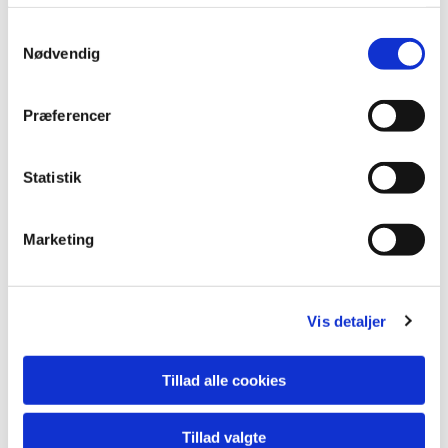
Samtykkevalg
Nødvendig
Præferencer
Statistik
Marketing
Vis detaljer
Tillad alle cookies
Nr. 644 42x32 cm
Tillad valgte