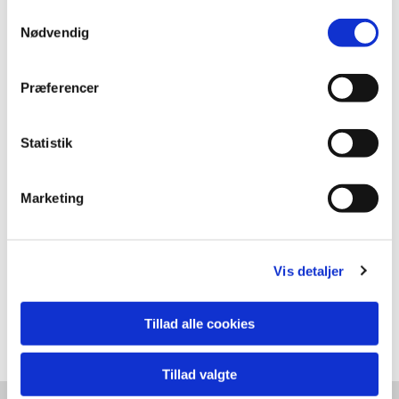
Samtykkevalg
Nødvendig
Præferencer
Statistik
Marketing
Vis detaljer
Tillad alle cookies
Maleri 22 43x53 cm
Tillad valgte