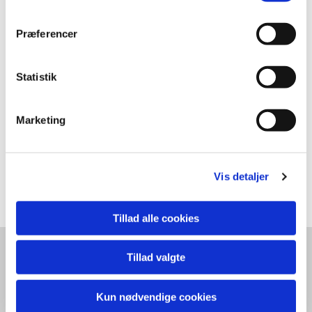
Præferencer
Statistik
Marketing
Vis detaljer
Maleri 21 43x43 cm
Tillad alle cookies
Tillad valgte
Kun nødvendige cookies
TRINE PANUM / Bagsværd Hovedgade 116 K / 2880 Bagsværd /