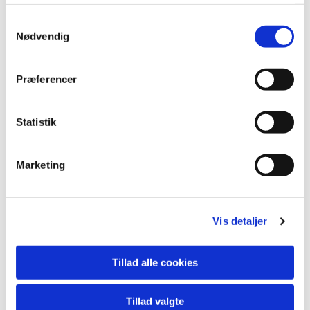
Samtykkevalg
Nødvendig
Præferencer
Statistik
Marketing
Vis detaljer
Tillad alle cookies
Nr. 636 42x32 cm
Tillad valgte