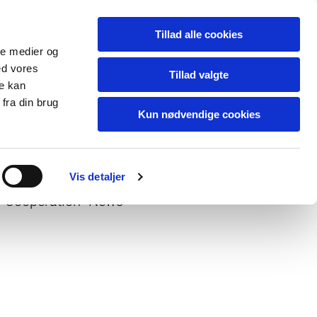
Tillad alle cookies
ale medier og
ed vores
Tillad valgte
re kan
fra din brug
Kun nødvendige cookies
Vis detaljer
Cooperation
News