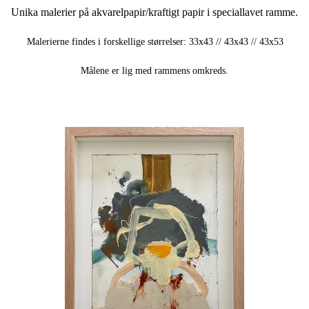
Unika malerier på akvarelpapir/kraftigt papir i speciallavet ramme.
Malerierne findes i forskellige størrelser: 33x43 // 43x43 // 43x53
Målene er lig med rammens omkreds.