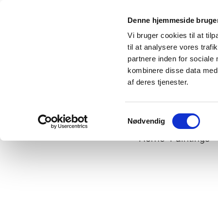
Denne hjemmeside bruger
Vi bruger cookies til at til
til at analysere vores tra
partnere inden for sociale
kombinere disse data med a
af deres tjenester.
Samtykkevalg
Nødvendig
Home
Paintings