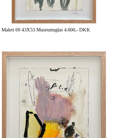
Maleri 69 43X53 Museumsglas 4.600,- DKK