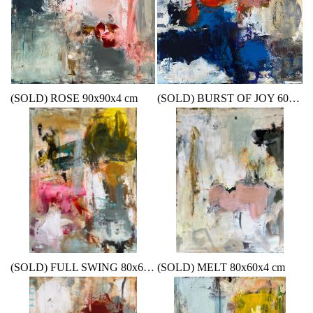
(SOLD) ROSE 90x90x4 cm
(SOLD) BURST OF JOY 60x60 cm
(SOLD) FULL SWING 80x60x4 cm
(SOLD) MELT 80x60x4 cm