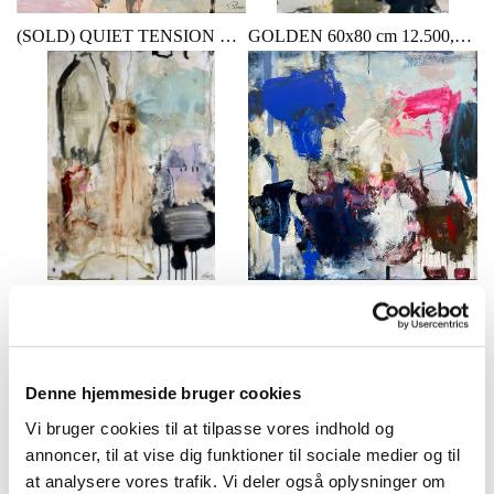
(SOLD) QUIET TENSION 60x60 cm
GOLDEN 60x80 cm 12.500,- DKK
(SOLD) TWO HEARTS 60x80x4 cm
REBELS 80x80x4 cm 14.500,- DKK
Denne hjemmeside bruger cookies
Vi bruger cookies til at tilpasse vores indhold og
annoncer, til at vise dig funktioner til sociale medier og til
at analysere vores trafik. Vi deler også oplysninger om