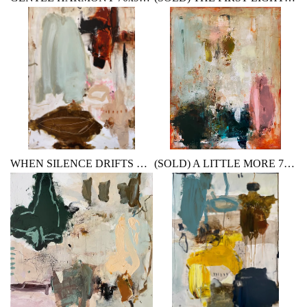
WHEN SILENCE DRIFTS 60x80x2 cm 12.500,- DKK
(SOLD) A LITTLE MORE 70x90 cm