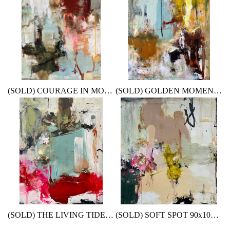
(SOLD) COURAGE IN MOTION 60x80x4 cm
(SOLD) GOLDEN MOMENTUM 70x90 cm
(SOLD) THE LIVING TIDE 70x90 cm
(SOLD) SOFT SPOT 90x100 cm